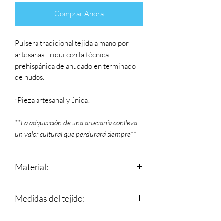
Comprar Ahora
Pulsera tradicional tejida a mano por
artesanas Triqui con la técnica
prehispánica de anudado en terminado
de nudos.
¡Pieza artesanal y única!
**La adquisición de una artesanía conlleva
un valor cultural que perdurará siempre**
Material:
Estambre
Medidas del tejido:
Largo: 15 cm