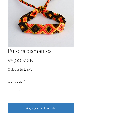
Pulsera diamantes
Precio
95,00 MXN
Calcula tu Envío
Cantidad
*
Agregar al Carrito