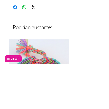
Ancho: 1.3 cm
Podrían gustarte:
REVIEWS
Pulsera Ancha