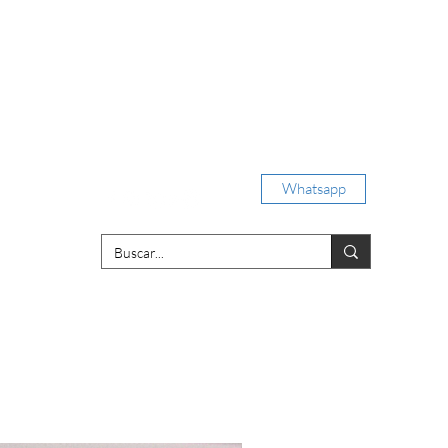
Iniciar sesión
Whatsapp
porativas