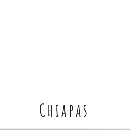
Inicio
Blog
Tienda
Ventas Cor
Chiapas