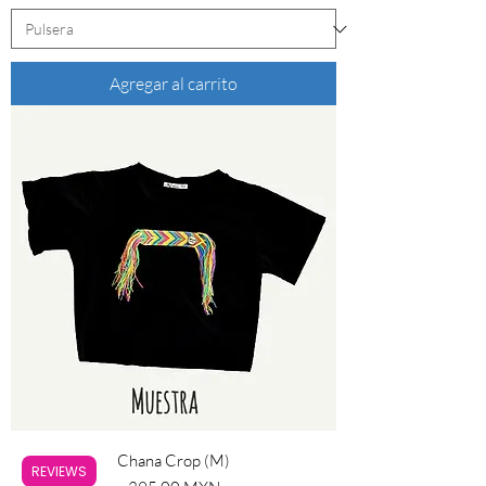
Agregar al carrito
Chana Crop (M)
REVIEWS