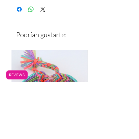
Ancho: 1.7 cm
Podrían gustarte:
REVIEWS
Pulsera Ancha