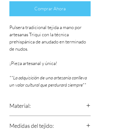
Comprar Ahora
Pulsera tradicional tejida a mano por
artesanas Triqui con la técnica
prehispánica de anudado en terminado
de nudos.
¡Pieza artesanal y única!
**La adquisición de una artesanía conlleva
un valor cultural que perdurará siempre**
Material:
Estambre
Medidas del tejido:
Largo: 16.5 cm