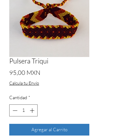
Pulsera Triqui
Precio
95,00 MXN
Calcula tu Envío
Cantidad
*
Agregar al Carrito