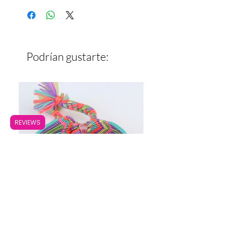
Ancho: 1.7 cm
Podrían gustarte:
REVIEWS
Pulsera Ancha