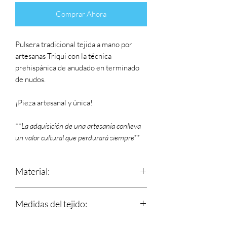
Comprar Ahora
Pulsera tradicional tejida a mano por
artesanas Triqui con la técnica
prehispánica de anudado en terminado
de nudos.
¡Pieza artesanal y única!
**La adquisición de una artesanía conlleva
un valor cultural que perdurará siempre**
Material:
Estambre
Medidas del tejido:
Largo: 14 cm