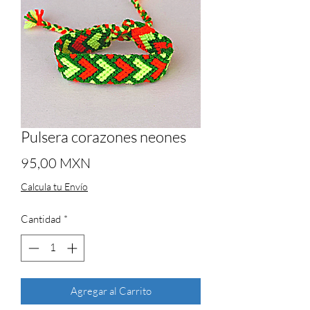
Pulsera corazones neones
Precio
95,00 MXN
Calcula tu Envío
Cantidad
*
Agregar al Carrito