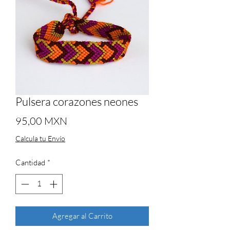
Pulsera corazones neones
Precio
95,00 MXN
Calcula tu Envío
Cantidad
*
Agregar al Carrito