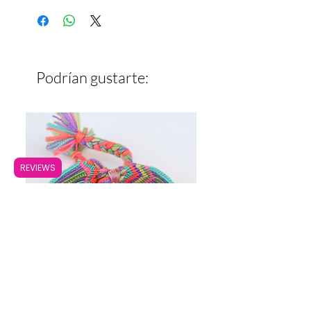
Ancho: 1.7 cm
Podrían gustarte:
REVIEWS
Pulsera Ancha