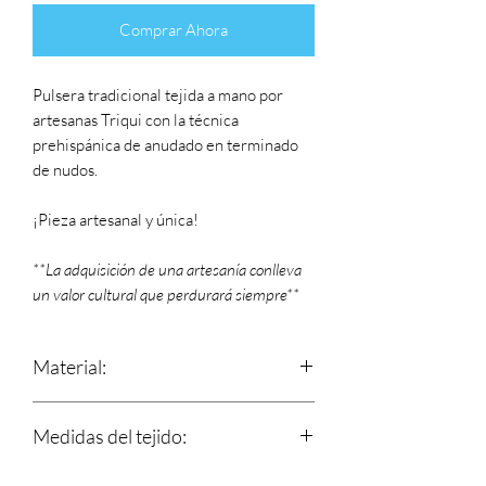
Comprar Ahora
Pulsera tradicional tejida a mano por
artesanas Triqui con la técnica
prehispánica de anudado en terminado
de nudos.
¡Pieza artesanal y única!
**La adquisición de una artesanía conlleva
un valor cultural que perdurará siempre**
Material:
Estambre
Medidas del tejido:
Largo: 16 cm