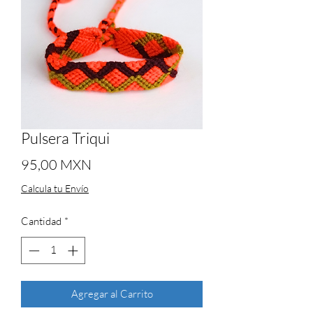
Pulsera Triqui
Precio
95,00 MXN
Calcula tu Envío
Cantidad
*
Agregar al Carrito