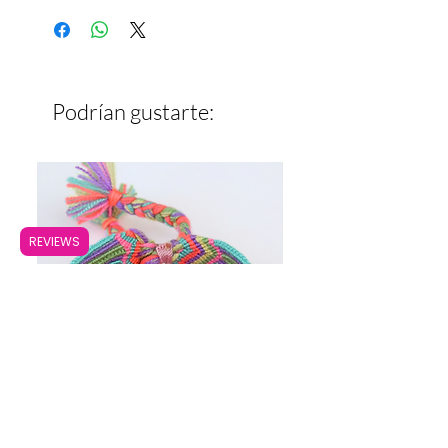
Ancho: 1.6 cm
Podrían gustarte:
REVIEWS
Pulsera Ancha