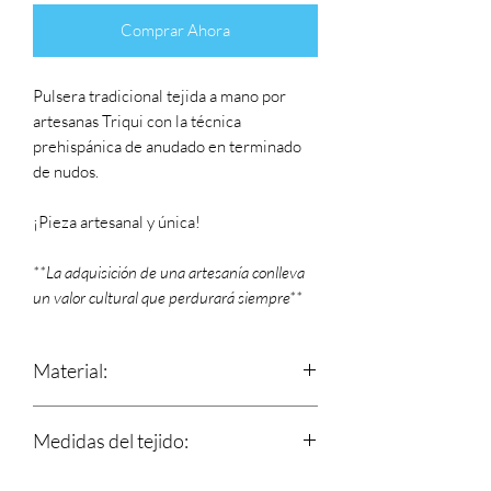
Comprar Ahora
Pulsera tradicional tejida a mano por
artesanas Triqui con la técnica
prehispánica de anudado en terminado
de nudos.
¡Pieza artesanal y única!
**La adquisición de una artesanía conlleva
un valor cultural que perdurará siempre**
Material:
Estambre
Medidas del tejido:
Largo: 15.5 cm