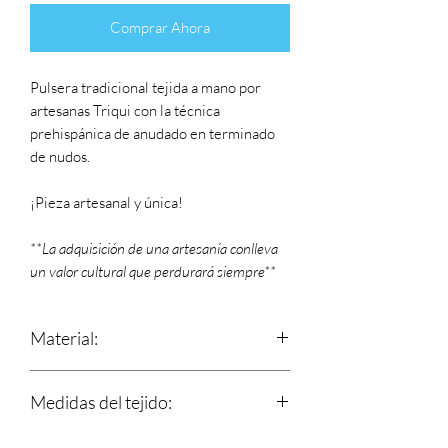
Comprar Ahora
Pulsera tradicional tejida a mano por
artesanas Triqui con la técnica
prehispánica de anudado en terminado
de nudos.
¡Pieza artesanal y única!
**La adquisición de una artesanía conlleva
un valor cultural que perdurará siempre**
Material:
Estambre
Medidas del tejido:
Largo: 17 cm