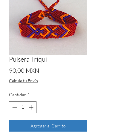
Pulsera Triqui
Precio
90,00 MXN
Calcula tu Envío
Cantidad
*
Agregar al Carrito