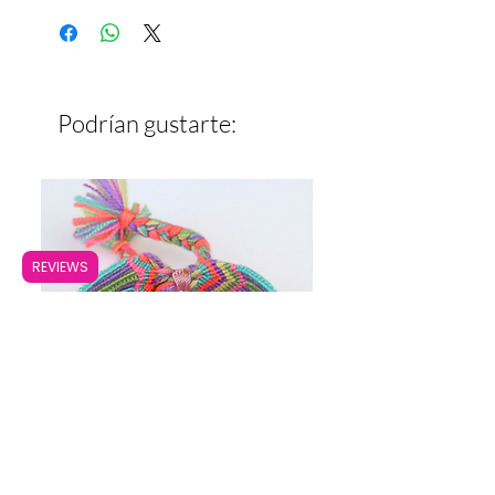
Ancho: 1.5 cm
Podrían gustarte:
REVIEWS
Pulsera Ancha