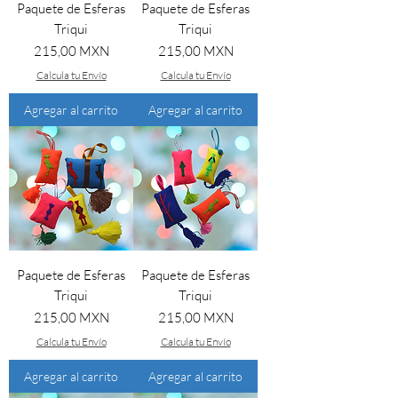
Paquete de Esferas
Paquete de Esferas
Triqui
Triqui
Precio
Precio
215,00 MXN
215,00 MXN
Calcula tu Envío
Calcula tu Envío
Agregar al carrito
Agregar al carrito
Paquete de Esferas
Paquete de Esferas
Triqui
Triqui
Precio
Precio
215,00 MXN
215,00 MXN
Calcula tu Envío
Calcula tu Envío
Agregar al carrito
Agregar al carrito