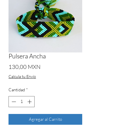
Pulsera Ancha
Precio
130,00 MXN
Calcula tu Envío
Cantidad
*
Agregar al Carrito