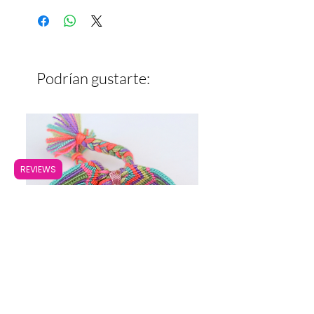
Ancho: 2 cm
Podrían gustarte:
REVIEWS
Pulsera Ancha