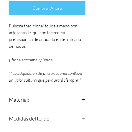
Comprar Ahora
Pulsera tradicional tejida a mano por
artesanas Triqui con la técnica
prehispánica de anudado en terminado
de nudos.
¡Pieza artesanal y única!
**La adquisición de una artesanía conlleva
un valor cultural que perdurará siempre**
Material:
Estambre
Medidas del tejido:
Largo: 17 cm