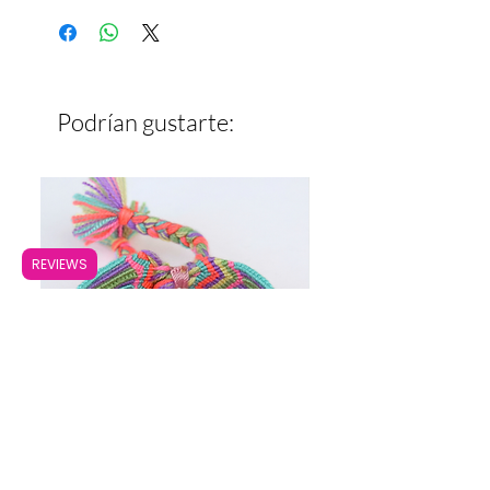
Ancho: 3 cm
Podrían gustarte:
REVIEWS
Pulsera Ancha