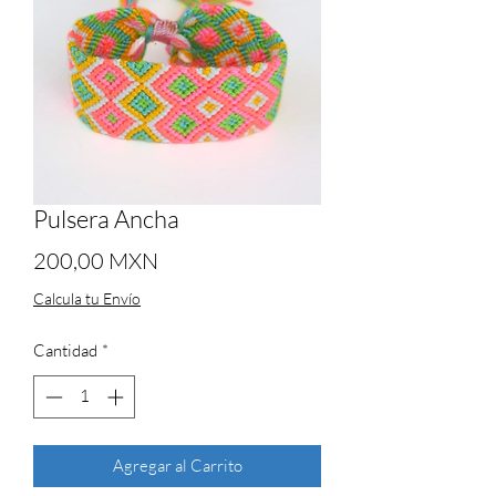
Pulsera Ancha
Precio
200,00 MXN
Calcula tu Envío
Cantidad
*
Agregar al Carrito