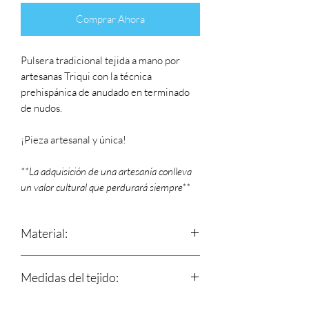
Comprar Ahora
Pulsera tradicional tejida a mano por
artesanas Triqui con la técnica
prehispánica de anudado en terminado
de nudos.
¡Pieza artesanal y única!
**La adquisición de una artesanía conlleva
un valor cultural que perdurará siempre**
Material:
Estambre
Medidas del tejido:
Largo: 16 cm