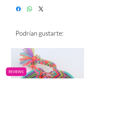
Ancho: 2 cm
Podrían gustarte:
REVIEWS
Pulsera Ancha