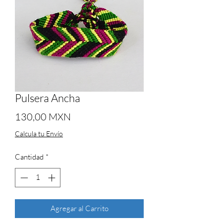
Pulsera Ancha
Precio
130,00 MXN
Calcula tu Envío
Cantidad
*
Agregar al Carrito