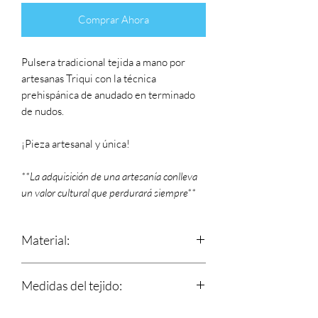
Comprar Ahora
Pulsera tradicional tejida a mano por
artesanas Triqui con la técnica
prehispánica de anudado en terminado
de nudos.
¡Pieza artesanal y única!
**La adquisición de una artesanía conlleva
un valor cultural que perdurará siempre**
Material:
Estambre
Medidas del tejido:
Largo: 15 cm