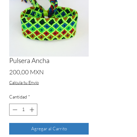
Pulsera Ancha
Precio
200,00 MXN
Calcula tu Envío
Cantidad
*
Agregar al Carrito