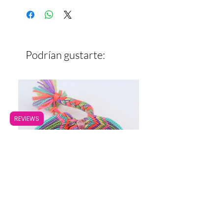
Ancho: 3 cm
Podrían gustarte:
REVIEWS
Pulsera Ancha