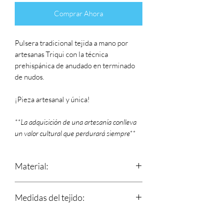
Comprar Ahora
Pulsera tradicional tejida a mano por
artesanas Triqui con la técnica
prehispánica de anudado en terminado
de nudos.
¡Pieza artesanal y única!
**La adquisición de una artesanía conlleva
un valor cultural que perdurará siempre**
Material:
Estambre
Medidas del tejido:
Largo: 17 cm