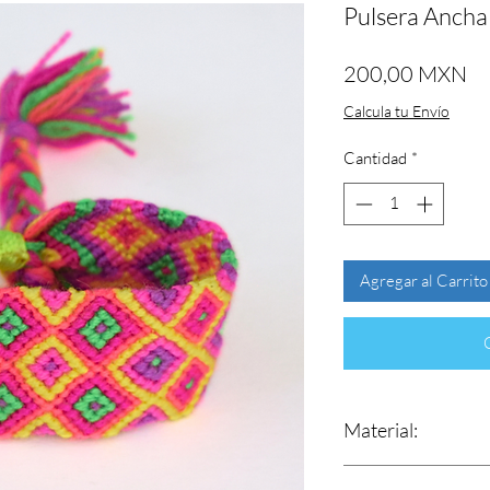
Pulsera Ancha
Pr
200,00 MXN
Calcula tu Envío
Cantidad
*
Agregar al Carrito
Material:
Estambre