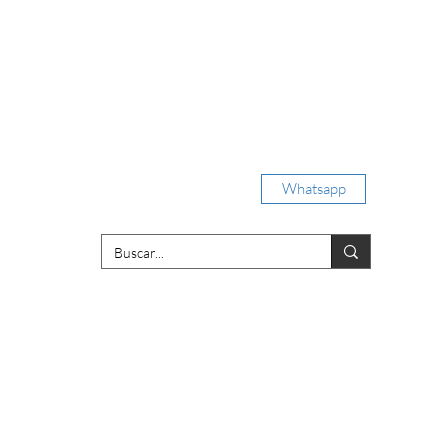
Iniciar sesión
Whatsapp
porativas