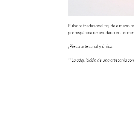
Pulsera tradicional tejida a mano p
prehispánica de anudado en termin
¡Pieza artesanal y única!
**La adquisición de una artesanía con