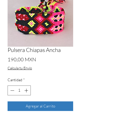
Pulsera Chiapas Ancha
Precio
190,00 MXN
Calcula tu Envío
Cantidad
*
Agregar al Carrito