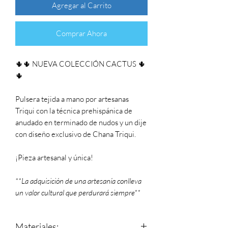
Agregar al Carrito
Comprar Ahora
🌵🌵 NUEVA COLECCIÓN CACTUS 🌵
🌵
Pulsera tejida a mano por artesanas
Triqui con la técnica prehispánica de
anudado en terminado de nudos y un dije
con diseño exclusivo de Chana Triqui.
¡Pieza artesanal y única!
**La adquisición de una artesanía conlleva
un valor cultural que perdurará siempre**
Materiales: