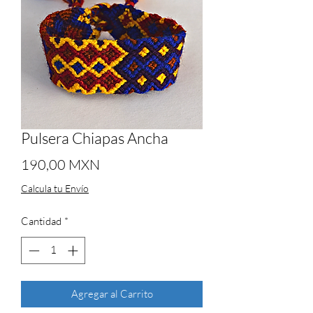
Pulsera Chiapas Ancha
Precio
190,00 MXN
Calcula tu Envío
Cantidad
*
Agregar al Carrito