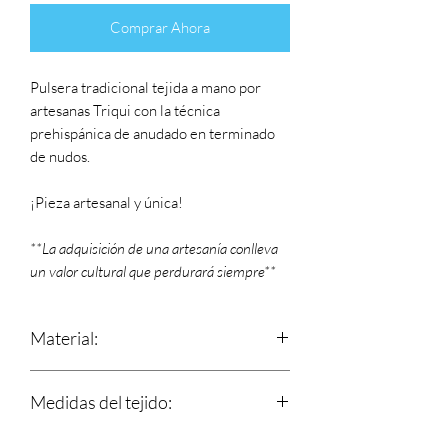
Comprar Ahora
Pulsera tradicional tejida a mano por
artesanas Triqui con la técnica
prehispánica de anudado en terminado
de nudos.
¡Pieza artesanal y única!
**La adquisición de una artesanía conlleva
un valor cultural que perdurará siempre**
Material:
Estambre
Medidas del tejido:
Largo: 14 cm