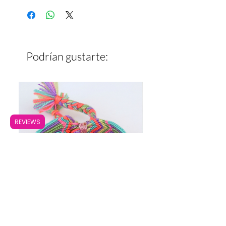
Ancho: 1.5 cm
Podrían gustarte:
REVIEWS
Pulsera Ancha