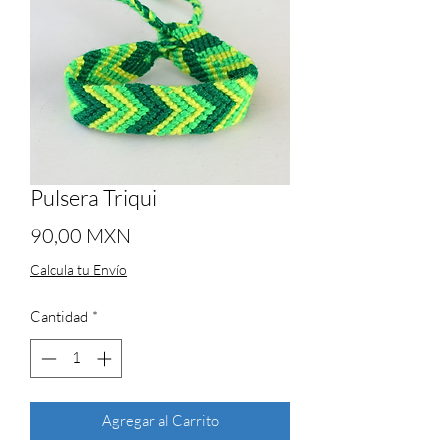
Pulsera Triqui
Precio
90,00 MXN
Calcula tu Envío
Cantidad
*
Agregar al Carrito