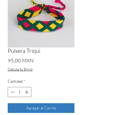
Pulsera Triqui
Precio
95,00 MXN
Calcula tu Envío
Cantidad
*
Agregar al Carrito