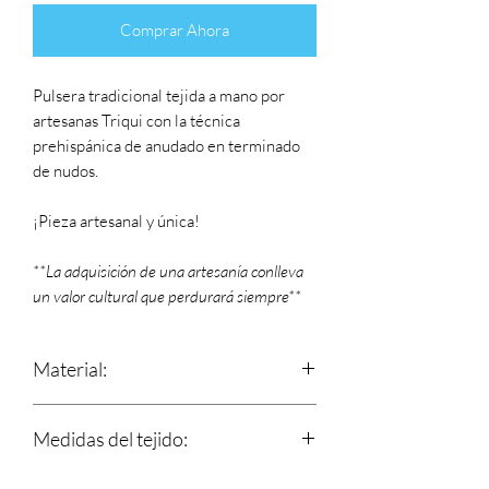
Comprar Ahora
Pulsera tradicional tejida a mano por
artesanas Triqui con la técnica
prehispánica de anudado en terminado
de nudos.
¡Pieza artesanal y única!
**La adquisición de una artesanía conlleva
un valor cultural que perdurará siempre**
Material:
Estambre
Medidas del tejido:
Largo: 16 cm