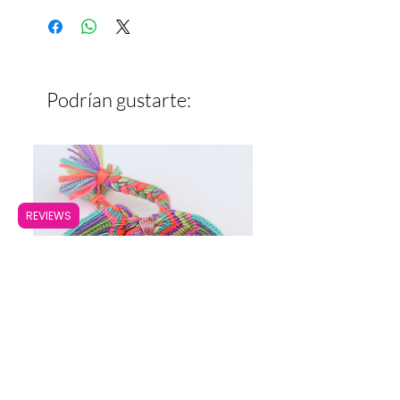
Ancho: 1.6 cm
Podrían gustarte:
REVIEWS
Pulsera Ancha