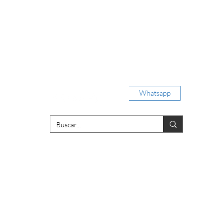
Iniciar sesión
Whatsapp
porativas