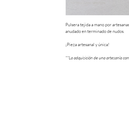
Pulsera tejida a mano por artesanas
anudado en terminado de nudos.
¡Pieza artesanal y única!
**La adquisición de una artesanía con