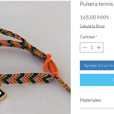
Pulsera tennis
Pr
165,00 MXN
Calcula tu Envío
Cantidad
*
Agregar al Carrito
Materiales:
Hilos 100% de al