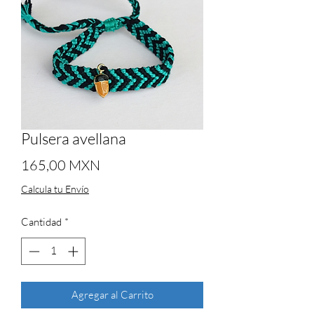
Pulsera avellana
Precio
165,00 MXN
Calcula tu Envío
Cantidad
*
Agregar al Carrito