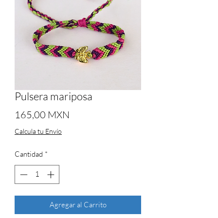
Pulsera mariposa
Precio
165,00 MXN
Calcula tu Envío
Cantidad
*
Agregar al Carrito