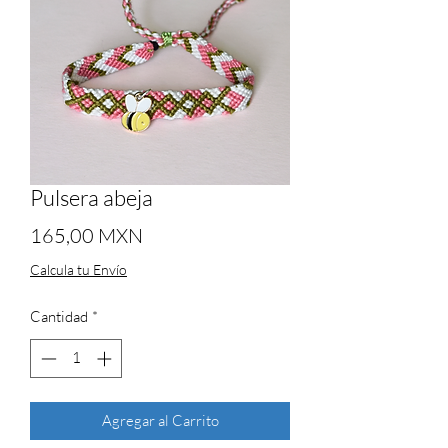
Pulsera abeja
Precio
165,00 MXN
Calcula tu Envío
Cantidad
*
Agregar al Carrito