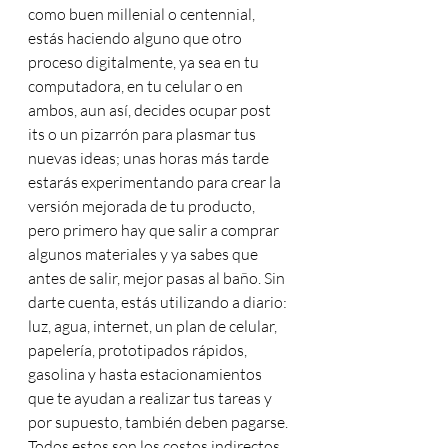
como buen millenial o centennial, 
estás haciendo alguno que otro 
proceso digitalmente, ya sea en tu 
computadora, en tu celular o en 
ambos, aun así, decides ocupar post 
its o un pizarrón para plasmar tus 
nuevas ideas; unas horas más tarde 
estarás experimentando para crear la 
versión mejorada de tu producto, 
pero primero hay que salir a comprar 
algunos materiales y ya sabes que 
antes de salir, mejor pasas al baño. Sin 
darte cuenta, estás utilizando a diario: 
luz, agua, internet, un plan de celular, 
papelería, prototipados rápidos, 
gasolina y hasta estacionamientos 
que te ayudan a realizar tus tareas y 
por supuesto, también deben pagarse. 
Todos estos son los costos indirectos 