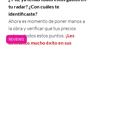
tu radar? ¿Con cuáles te 
identificaste? 
Ahora es momento de poner manos a 
la obra y verificar que tus precios 
cubran todos estos puntos. 
¡Les 
REVIEWS
deseamos mucho éxito en sus 
negocios!
GG.