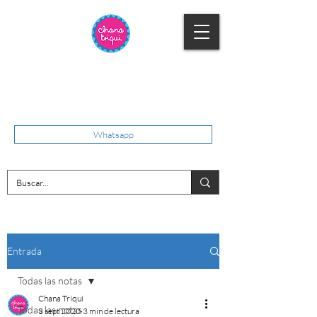
Whatsapp
Entrada
Todas las notas
Chana Triqui
Todas las notas
3 sept 2020
3 min de lectura