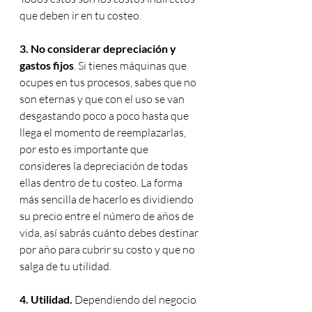
que deben ir en tu costeo.
3. No considerar depreciación y 
gastos fijos
.
 Si tienes máquinas que 
ocupes en tus procesos, sabes que no 
son eternas y que con el uso se van 
desgastando poco a poco hasta que 
llega el momento de reemplazarlas, 
por esto es importante que 
consideres la depreciación de todas 
ellas dentro de tu costeo. La forma 
más sencilla de hacerlo es dividiendo 
su precio entre el número de años de 
vida, así sabrás cuánto debes destinar 
por año para cubrir su costo y que no 
salga de tu utilidad.
4. Utilidad.
 Dependiendo del negocio 