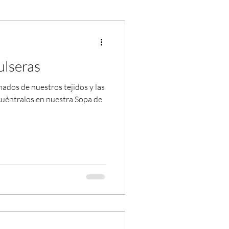
ulseras
ados de nuestros tejidos y las