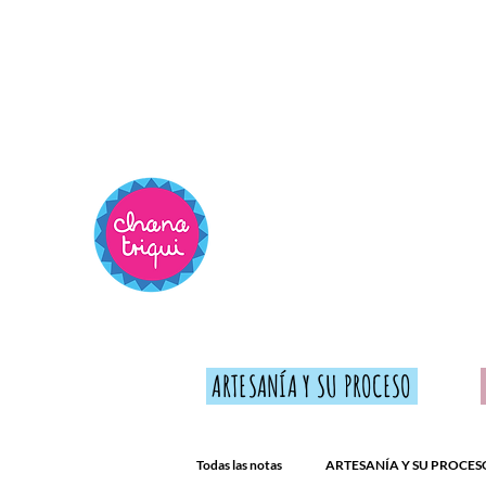
ARTESANÍA Y SU PROCESO
Todas las notas
ARTESANÍA Y SU PROCES