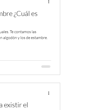
bre ¿Cuál es
uales. Te contamos las
con algodón y los de estambre.
 existir el