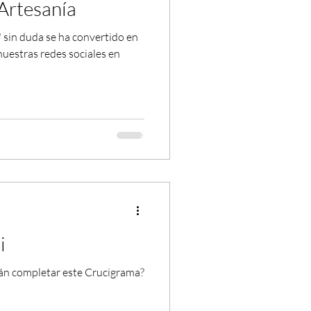
Artesanía
 sin duda se ha convertido en
nuestras redes sociales en
a
i
án completar este Crucigrama?