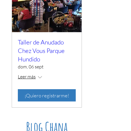
Taller de Anudado
Chez Vous Parque
Hundido
dom, 06 sept
Leer más
¡Quiero registrarme!
Blog Chana