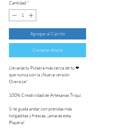
Cantidad
*
Agregar al Carrito
Comprar Ahora
Llevarás tu Pulsera más cerca de tu ❤
que nunca con la ¡Nueva versión
Oversize!
100% Creatividad de Artesanas Triqui.
Si te gusta andar con prendas más
holgaditas y frescas, ¡amarás esta
Playera!