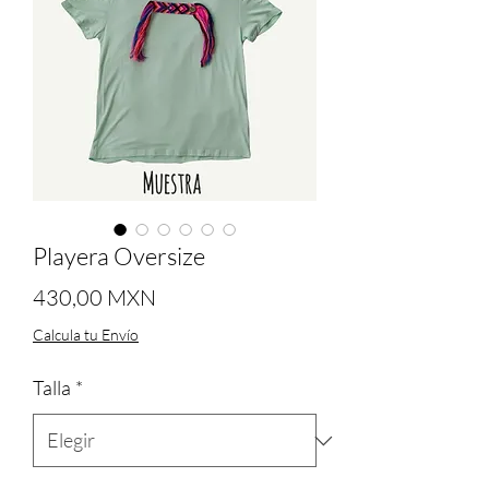
Playera Oversize
Precio
430,00 MXN
Calcula tu Envío
Talla
*