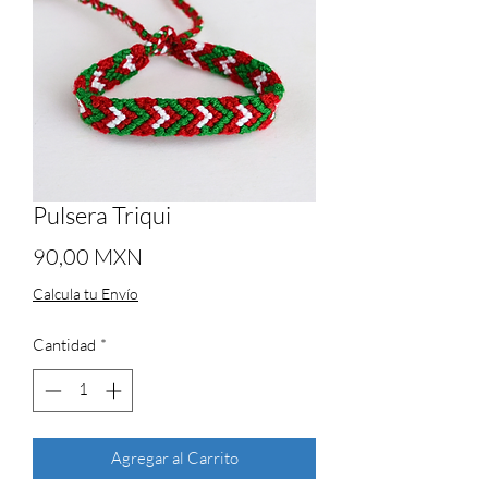
Pulsera Triqui
Precio
90,00 MXN
Calcula tu Envío
Cantidad
*
Agregar al Carrito