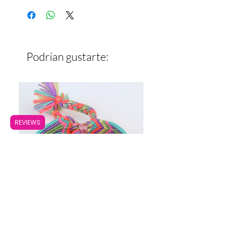
Ancho: 1.2 cm
Podrían gustarte:
REVIEWS
Pulsera Ancha