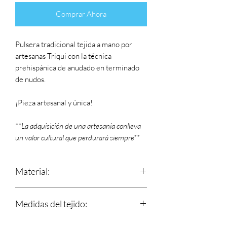
Comprar Ahora
Pulsera tradicional tejida a mano por
artesanas Triqui con la técnica
prehispánica de anudado en terminado
de nudos.
¡Pieza artesanal y única!
**La adquisición de una artesanía conlleva
un valor cultural que perdurará siempre**
Material:
Estambre
Medidas del tejido:
Largo: 14.5 cm