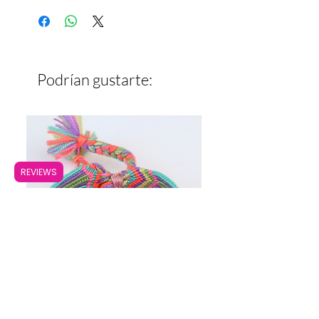
Ancho: 1 cm
Podrían gustarte:
REVIEWS
Pulsera Ancha