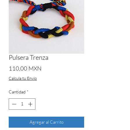
Pulsera Trenza
Precio
110,00 MXN
Calcula tu Envío
Cantidad
*
Agregar al Carrito