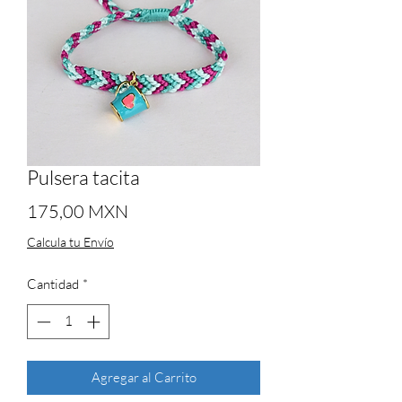
Pulsera tacita
Precio
175,00 MXN
Calcula tu Envío
Cantidad
*
Agregar al Carrito