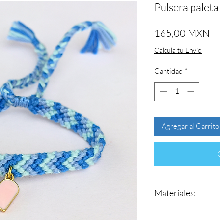
Pulsera paleta
Pr
165,00 MXN
Calcula tu Envío
Cantidad
*
Agregar al Carrito
Materiales:
Hilos 100% de al