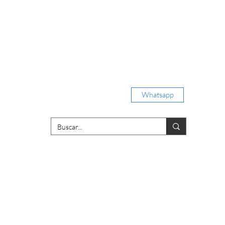
Iniciar sesión
Whatsapp
porativas