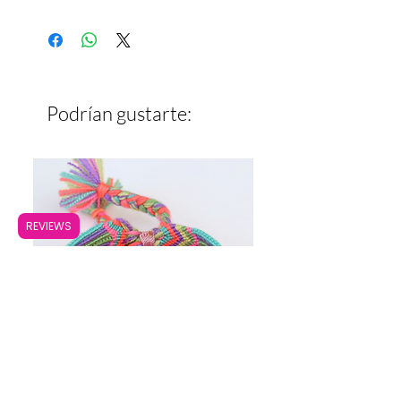
Largo: 45 cm
Ancho: 6 mm
Podrían gustarte:
REVIEWS