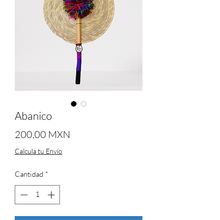
Abanico
Precio
200,00 MXN
Calcula tu Envío
Cantidad
*