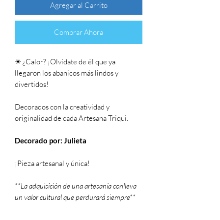
Agregar al Carrito
Comprar Ahora
☀ ¿Calor? ¡Olvídate de él que ya
llegaron los abanicos más lindos y
divertidos!
Decorados con la creatividad y
originalidad de cada Artesana Triqui.
Decorado por: Julieta
¡Pieza artesanal y única!
**La adquisición de una artesanía conlleva
un valor cultural que perdurará siempre**