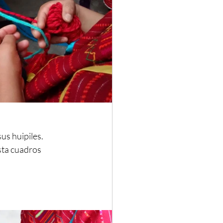
s huipiles. 
sta cuadros 