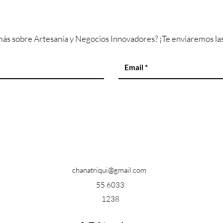
ás sobre Artesanía y Negocios Innovadores? ¡Te enviaremos las
chanatriqui@gmail.com
55 6033
1238