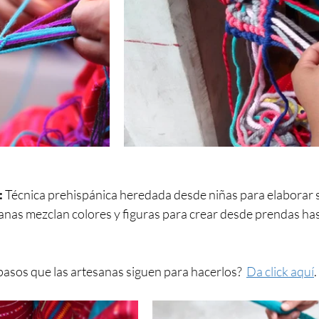
 
Técnica prehispánica heredada desde niñas para elaborar su
anas mezclan colores y figuras para crear desde prendas ha
asos que las artesanas siguen para hacerlos?  
Da click aquí
.