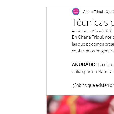
Chana Triqui
13 jul
Técnicas 
Actualizado:
12 nov 2020
En Chana Triqui, nos 
las que podemos crear 
contaremos en genera
ANUDADO:
 Técnica 
utiliza para la elabor
 ¿Sabías que existen d