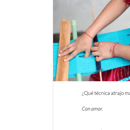
¿Qué técnica atrajo m
Con amor.