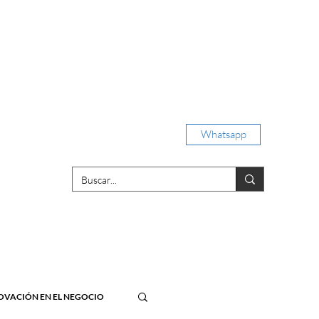
Iniciar sesión
Whatsapp
porativas
OVACIÓN EN EL NEGOCIO