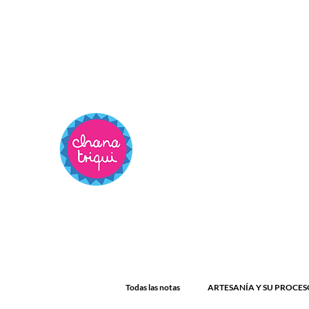
Todas las notas
ARTESANÍA Y SU PROCES