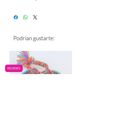
Largo: 14 cm
Ancho: 2 cm
Podrían gustarte:
REVIEWS