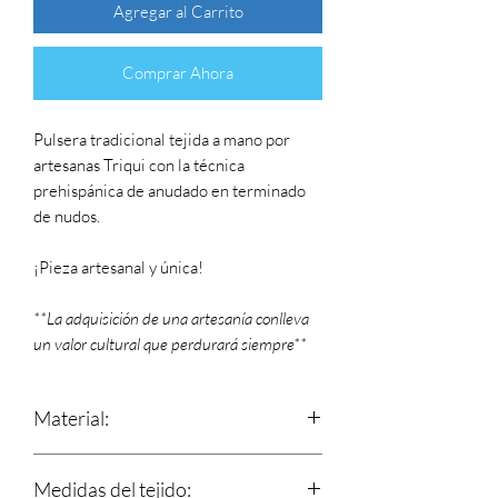
Agregar al Carrito
Comprar Ahora
Pulsera tradicional tejida a mano por
artesanas Triqui con la técnica
prehispánica de anudado en terminado
de nudos.
¡Pieza artesanal y única!
**La adquisición de una artesanía conlleva
un valor cultural que perdurará siempre**
Material:
Estambre
Medidas del tejido: