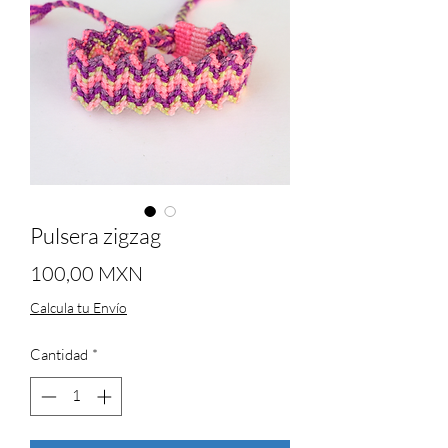
Pulsera zigzag
Precio
100,00 MXN
Calcula tu Envío
Cantidad
*