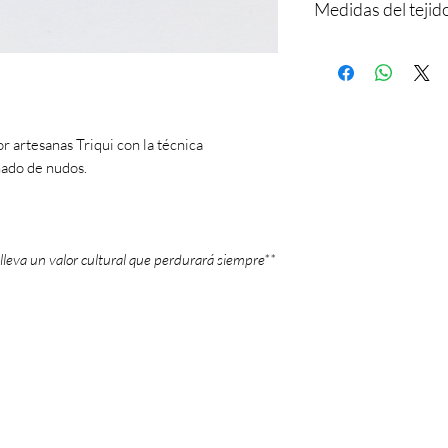
Medidas del tejid
Largo: 14.5 cm
Ancho: 1.7 cm
or artesanas Triqui con la técnica
ado de nudos.
lleva un valor cultural que perdurará siempre**