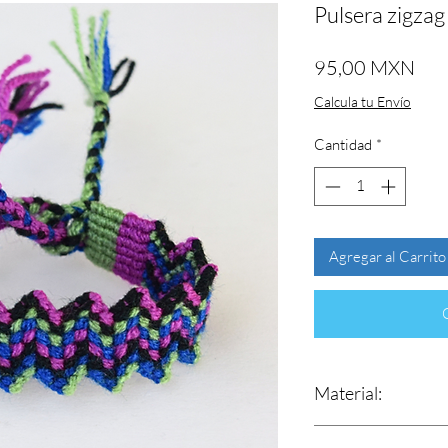
Pulsera zigzag
Pre
95,00 MXN
Calcula tu Envío
Cantidad
*
Agregar al Carrito
Material:
Estambre