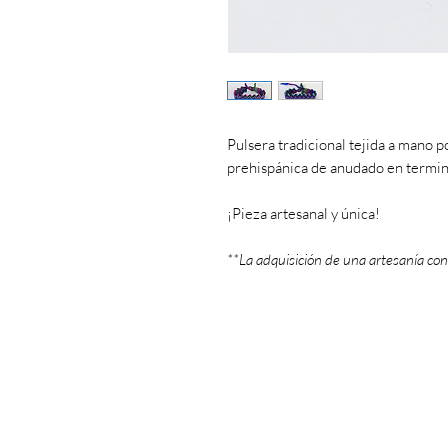
Pulsera tradicional tejida a mano p
prehispánica de anudado en termin
¡Pieza artesanal y única!
**La adquisición de una artesanía con