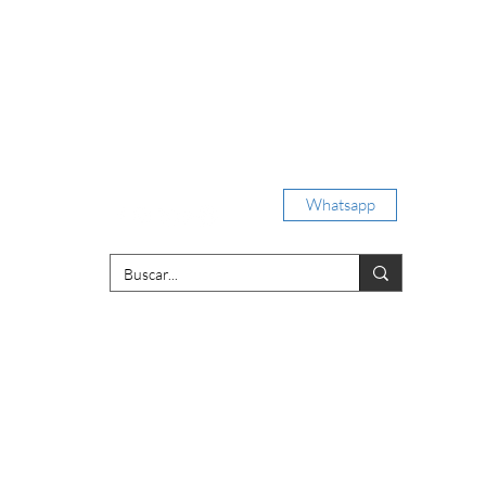
Iniciar sesión
Whatsapp
porativas