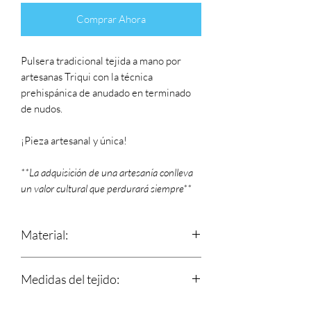
Comprar Ahora
Pulsera tradicional tejida a mano por
artesanas Triqui con la técnica
prehispánica de anudado en terminado
de nudos.
¡Pieza artesanal y única!
**La adquisición de una artesanía conlleva
un valor cultural que perdurará siempre**
Material:
Estambre
Medidas del tejido:
Largo: 15 cm