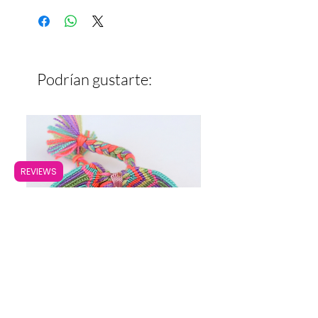
Ancho: 1.7 cm
Podrían gustarte:
REVIEWS
Pulsera Ancha