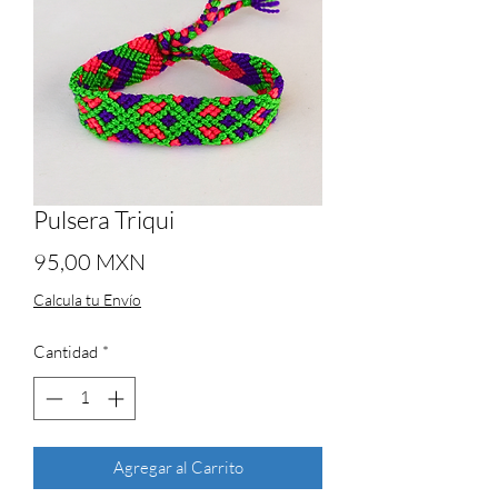
Pulsera Triqui
Precio
95,00 MXN
Calcula tu Envío
Cantidad
*
Agregar al Carrito