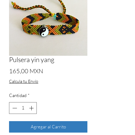
Pulsera yin yang
Precio
165,00 MXN
Calcula tu Envío
Cantidad
*
Agregar al Carrito