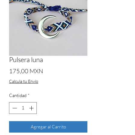
Pulsera luna
Precio
175,00 MXN
Calcula tu Envío
Cantidad
*
Agregar al Carrito