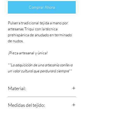
Comprar Ahora
Pulsera tradicional tejida a mano por
artesanas Triqui con la técnica
prehispánica de anudado en terminado
de nudos.
¡Pieza artesanal y única!
**La adquisición de una artesanía conlleva
un valor cultural que perdurará siempre**
Material:
Estambre
Medidas del tejido:
Largo: 16 cm