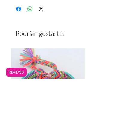
Ancho: 1.7 cm
Podrían gustarte:
REVIEWS
Pulsera Ancha