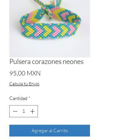
Pulsera corazones neones
Precio
95,00 MXN
Calcula tu Envío
Cantidad
*
Agregar al Carrito