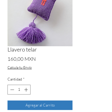
Llavero telar
Precio
160,00 MXN
Calcula tu Envío
Cantidad
*
Agregar al Carrito