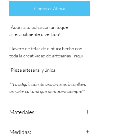
Comprar Ahora
¡Adorna tu bolsa con un toque
artesanalmente divertido!
Llavero de telar de cintura hecho con
toda la creatividad de artesanas Triqui.
¡Pieza artesanal y única!
**La adquisición de una artesanía conlleva
un valor cultural que perdurará siempre**
Materiales:
Estambre y base de manta
Medidas: