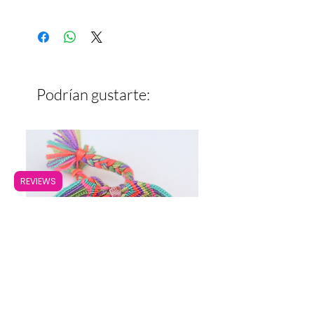
7 cm x 8.5 cm
Podrían gustarte:
REVIEWS