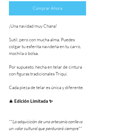
Comprar Ahora
¡Una navidad muy Chana!
Sutil, pero con mucha alma. Puedes
colgar tu esferita navideña en tu carro,
mochila o bolsa.
Por supuesto, hecha en telar de cintura
con figuras tradicionales Triqui.
Cada pieza de telar es única y diferente.
🎄
Edición Limitada ✨
**La adquisición de una artesanía conlleva
un valor cultural que perdurará siempre**