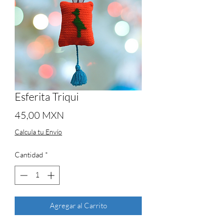
Esferita Triqui
Precio
45,00 MXN
Calcula tu Envío
Cantidad
*
Agregar al Carrito