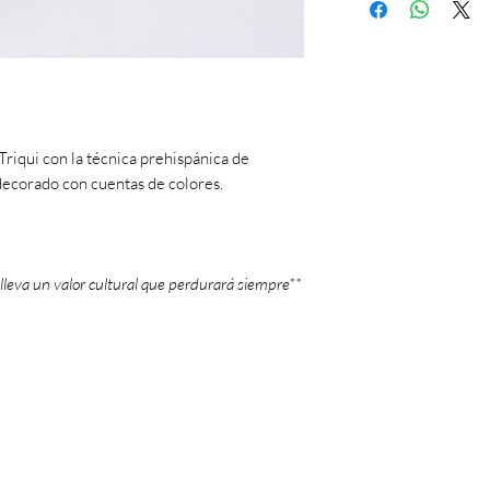
Cuentas
Triqui con la técnica prehispánica de
ecorado con cuentas de colores.
lleva un valor cultural que perdurará siempre**