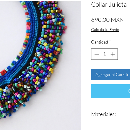
Collar Julieta
Pr
690,00 MXN
Calcula tu Envío
Cantidad
*
Agregar al Carrito
Materiales:
Hilos de algodón.