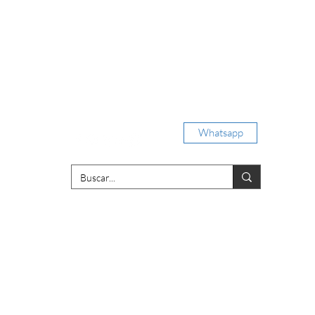
Iniciar sesión
Whatsapp
porativas