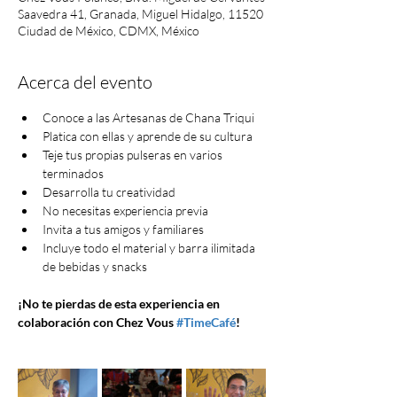
Saavedra 41, Granada, Miguel Hidalgo, 11520
Ciudad de México, CDMX, México
Acerca del evento
Conoce a las Artesanas de Chana Triqui
Platica con ellas y aprende de su cultura
Teje tus propias pulseras en varios 
terminados
Desarrolla tu creatividad
No necesitas experiencia previa
Invita a tus amigos y familiares
Incluye todo el material y barra ilimitada 
de bebidas y snacks
¡No te pierdas de esta experiencia en 
colaboración con Chez Vous 
#TimeCafé
!