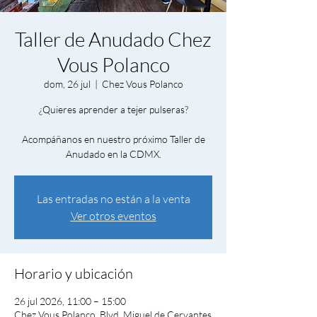
Taller de Anudado Chez
Vous Polanco
dom, 26 jul
  |  
Chez Vous Polanco
¿Quieres aprender a tejer pulseras?
Acompáñanos en nuestro próximo Taller de
Anudado en la CDMX.
Las entradas no están a la venta
Ver otros eventos
Horario y ubicación
26 jul 2026, 11:00 – 15:00
Chez Vous Polanco, Blvd. Miguel de Cervantes