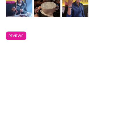
REVIEWS
Compartir este evento