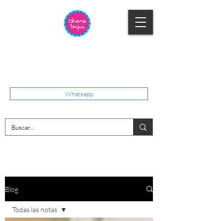
Whatsapp
Blog
Todas las notas