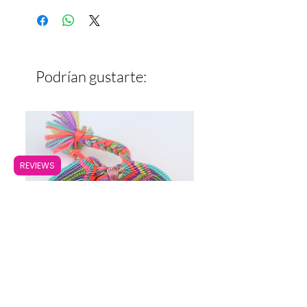
Ancho: 2 cm
Podrían gustarte:
REVIEWS
Pulsera Ancha