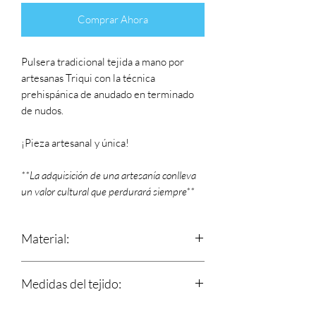
Comprar Ahora
Pulsera tradicional tejida a mano por
artesanas Triqui con la técnica
prehispánica de anudado en terminado
de nudos.
¡Pieza artesanal y única!
**La adquisición de una artesanía conlleva
un valor cultural que perdurará siempre**
Material:
Estambre
Medidas del tejido:
Largo: 15.5 cm