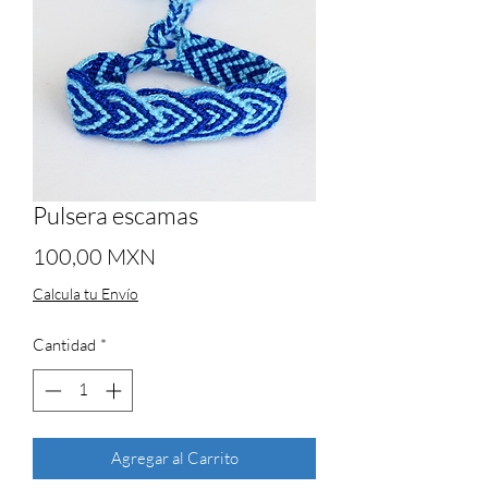
Pulsera escamas
Precio
100,00 MXN
Calcula tu Envío
Cantidad
*
Agregar al Carrito