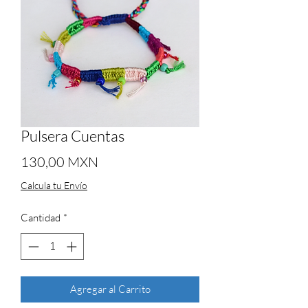
Pulsera Cuentas
Precio
130,00 MXN
Calcula tu Envío
Cantidad
*
Agregar al Carrito