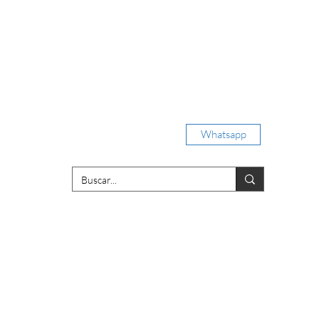
Iniciar sesión
Whatsapp
porativas