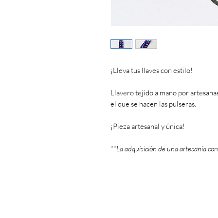
¡Lleva tus llaves con estilo!
Llavero tejido a mano por artesana
el que se hacen las pulseras.
¡Pieza artesanal y única!
**La adquisición de una artesanía con