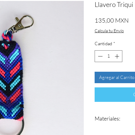
Llavero Triqui
Pr
135,00 MXN
Calcula tu Envío
Cantidad
*
Agregar al Carrito
Materiales:
Estambre