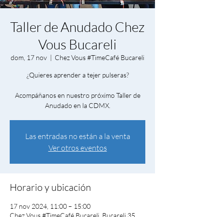
Taller de Anudado Chez
Vous Bucareli
dom, 17 nov
  |  
Chez Vous #TimeCafé Bucareli
¿Quieres aprender a tejer pulseras?
Acompáñanos en nuestro próximo Taller de
Anudado en la CDMX.
Las entradas no están a la venta
Ver otros eventos
Horario y ubicación
17 nov 2024, 11:00 – 15:00
Chez Vous #TimeCafé Bucareli, Bucareli 35,