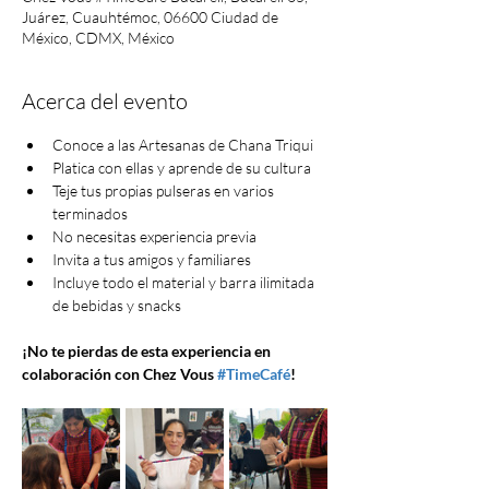
Juárez, Cuauhtémoc, 06600 Ciudad de
México, CDMX, México
Acerca del evento
Conoce a las Artesanas de Chana Triqui
Platica con ellas y aprende de su cultura
Teje tus propias pulseras en varios 
terminados
No necesitas experiencia previa
Invita a tus amigos y familiares
Incluye todo el material y barra ilimitada 
de bebidas y snacks
¡No te pierdas de esta experiencia en 
colaboración con Chez Vous 
#TimeCafé
!