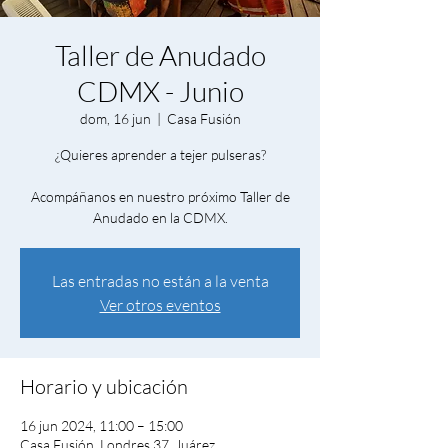
Taller de Anudado
CDMX - Junio
dom, 16 jun
  |  
Casa Fusión
¿Quieres aprender a tejer pulseras?
Acompáñanos en nuestro próximo Taller de
Anudado en la CDMX.
Las entradas no están a la venta
Ver otros eventos
Horario y ubicación
16 jun 2024, 11:00 – 15:00
Casa Fusión, Londres 37, Juárez,